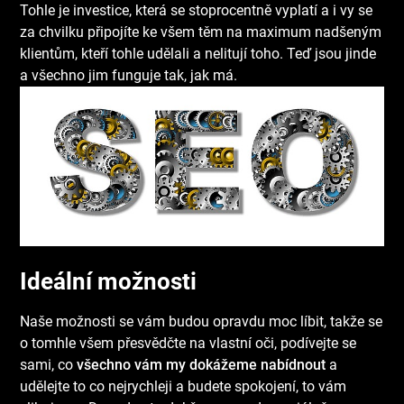
Tohle je investice, která se stoprocentně vyplatí a i vy se
za chvilku připojíte ke všem těm na maximum nadšeným
klientům, kteří tohle udělali a nelitují toho. Teď jsou jinde
a všechno jim funguje tak, jak má.
Ideální možnosti
Naše možnosti se vám budou opravdu moc líbit, takže se
o tomhle všem přesvědčte na vlastní oči, podívejte se
sami, co
všechno vám my dokážeme nabídnout
a
udělejte to co nejrychleji a budete spokojení, to vám