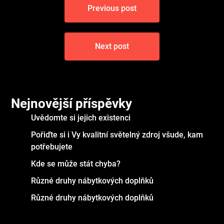
Previous post
pro
příspěvek
Next post
Nejnovější příspěvky
Uvědomte si jejich existenci
Pořiďte si i Vy kvalitní světelný zdroj všude, kam
potřebujete
Kde se může stát chyba?
Různé druhy nábytkových doplňků
Různé druhy nábytkových doplňků