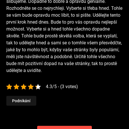
slibujeme. Dopadne to dobře a opravdu geniálně.
Rozhodněte se co nejrychleji. Vyberte si třeba hned. Tohle
se vám bude opravdu moc líbit, to si pište. Udělejte tento
první krok hned dnes. Bude to pro vás opravdu nejlepší
možnost. Vyberte si a hned tohle všechno dopadne
skvěle. Tohle bude prostě skvělá volba, která se vyplatí,
tak to udělejte hned a sami se o tomhle všem přesvědčte,
jaké by to mohlo být, kdyby vaše stránky byly populární,
měli jste návštěvnost a podobně. Určitě tohle všechno
bude mít pozitivní dopad na vaše stránky, tak to prostě
udělejte a uvidíte.
4.3/5 - (3 votes)
Podnikání
Navigace