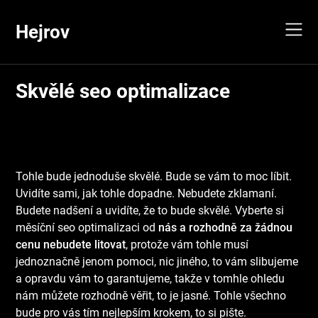
Skip
to
Hejrov
content
Skvělé seo optimalizace
Tohle bude jednoduše skvělé. Bude se vám to moc líbit.
Uvidíte sami, jak tohle dopadne. Nebudete zklamaní.
Budete nadšení a uvidíte, že to bude skvělé. Vyberte si
měsíční seo optimalizaci od
nás a rozhodně za žádnou
cenu nebudete litovat
, protože vám tohle musí
jednoznačně jenom pomoci, nic jiného, to vám slibujeme
a opravdu vám to garantujeme, takže v tomhle ohledu
nám můžete rozhodně věřit, to je jasné. Tohle všechno
bude pro vás tím nejlepším krokem, to si pište.