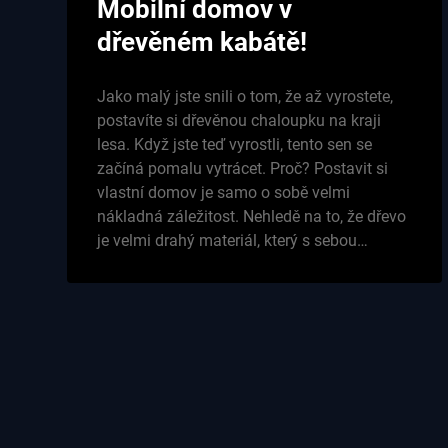
Mobilní domov v
dřevěném kabátě!
Jako malý jste snili o tom, že až vyrostete,
postavíte si dřevěnou chaloupku na kraji
lesa. Když jste teď vyrostli, tento sen se
začíná pomalu vytrácet. Proč? Postavit si
vlastní domov je samo o sobě velmi
nákladná záležitost. Nehledě na to, že dřevo
je velmi drahý materiál, který s sebou…