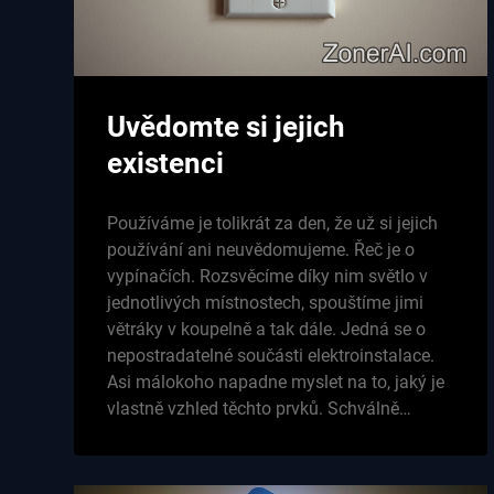
Uvědomte si jejich
existenci
Používáme je tolikrát za den, že už si jejich
používání ani neuvědomujeme. Řeč je o
vypínačích. Rozsvěcíme díky nim světlo v
jednotlivých místnostech, spouštíme jimi
větráky v koupelně a tak dále. Jedná se o
nepostradatelné součásti elektroinstalace.
Asi málokoho napadne myslet na to, jaký je
vlastně vzhled těchto prvků. Schválně…