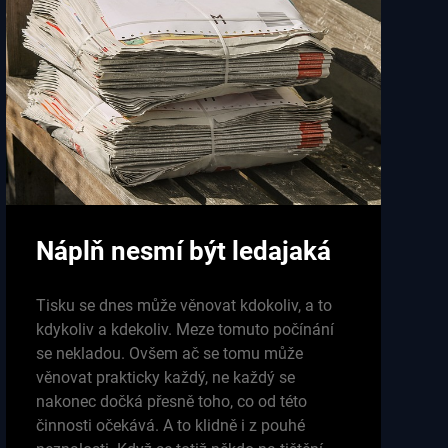
Náplň nesmí být ledajaká
Tisku se dnes může věnovat kdokoliv, a to
kdykoliv a kdekoliv. Meze tomuto počínání
se nekladou. Ovšem ač se tomu může
věnovat prakticky každý, ne každý se
nakonec dočká přesně toho, co od této
činnosti očekává. A to klidně i z pouhé