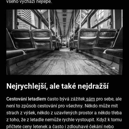
všeho vychází nejlépe.
Nejrychlejší, ale také nejdražší
Cestování letadlem
často bývá zážitek
sám
pro sebe, ale
není to způsob cestování pro všechny. Někdo může mít
strach z výšek, někdo z uzavřených prostor a někdo třeba
z toho, že z letadle nemůže rychle vystoupit. Když k tomu
přičtete ceny letenek a často i zdlouhavé čekání nebo