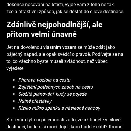
dokonce nocování na letišti, vyjde vám z toho ne tak
zcela atraktivní způsob, jak se dostat do cílové destinace.
Zdánlivě nejpohodlnější, ale
přitom velmi únavné
Jet na dovolenou
vlastním vozem
se může zdát jako
báječný nápad, ale opak svědčí o pravdě. Podívejte se na
to, co všechno byste museli zvládnout, než vůbec
vyjedete:
Příprava vozidla na cestu
Zajištění potřebných zásob na cestu
Složité plánování, kudy se pojede
Nutné přestávky
Riziko mikro spánku a následné nehody
Stojí vám tyto nepříjemnosti za to, že až budete v cílové
destinaci, budete si moci dojet, kam budete chtít? Kromě