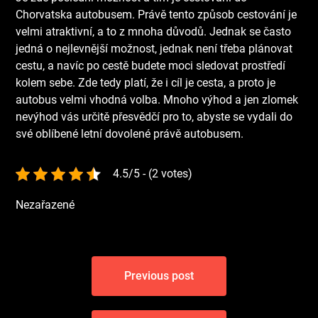
Chorvatska autobusem
. Právě tento způsob cestování je
velmi atraktivní, a to z mnoha důvodů. Jednak se často
jedná o nejlevnější možnost, jednak není třeba plánovat
cestu, a navíc po cestě budete moci sledovat prostředí
kolem sebe. Zde tedy platí, že i cíl je cesta, a proto je
autobus velmi vhodná volba. Mnoho výhod a jen zlomek
nevýhod vás určitě přesvědčí pro to, abyste se vydali do
své oblíbené letní dovolené právě autobusem.
4.5/5 - (2 votes)
Nezařazené
Navigace
Previous post
pro
příspěvek