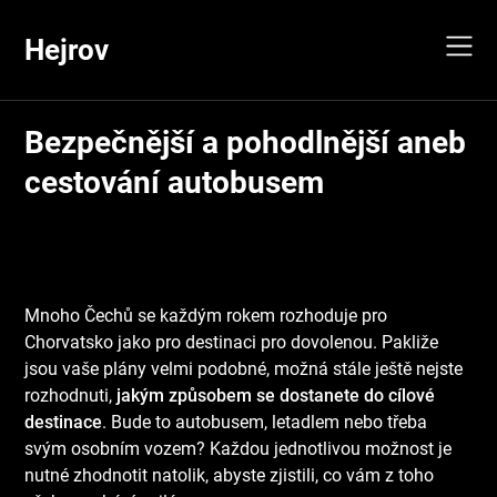
Skip
to
Hejrov
content
Bezpečnější a pohodlnější aneb
cestování autobusem
Mnoho Čechů se každým rokem rozhoduje pro
Chorvatsko jako pro destinaci pro dovolenou. Pakliže
jsou vaše plány velmi podobné, možná stále ještě nejste
rozhodnuti,
jakým způsobem se dostanete do cílové
destinace
. Bude to autobusem, letadlem nebo třeba
svým osobním vozem? Každou jednotlivou možnost je
nutné zhodnotit natolik, abyste zjistili, co vám z toho