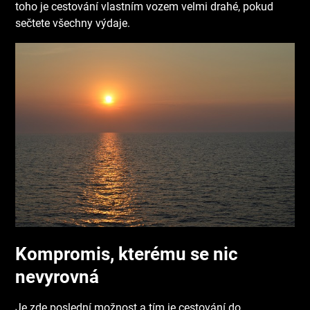
toho je cestování vlastním vozem velmi drahé, pokud
sečtete všechny výdaje.
Kompromis, kterému se nic
nevyrovná
Je zde poslední možnost a tím je cestování
do