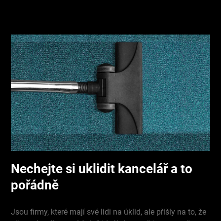
Nechejte si uklidit kancelář a to
pořádně
Jsou firmy, které mají své lidi na úklid, ale přišly na to, že