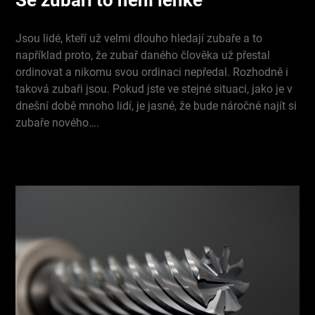
Jsou lidé, kteří už velmi dlouho hledají zubaře a to
například proto, že zubař daného člověka už přestal
ordinovat a nikomu svou ordinaci nepředal. Rozhodně i
taková zubaři jsou. Pokud jste ve stejné situaci, jako je v
dnešní době mnoho lidí, je jasné, že bude náročné najít si
zubaře nového….