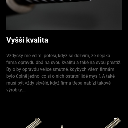
Vyšší kvalita
Vždycky mě velmi potěší, když se dozvím, že nějaká
firma opravdu dbá na svou kvalitu a také na svou prestiž.
Bylo by opravdu velice smutné, kdybych všem firmám
bylo úplně jedno, co si o nich ostatní lidé myslí. A také
musí být vždy skvělé, když firma třeba nabízí takové
výrobky,…