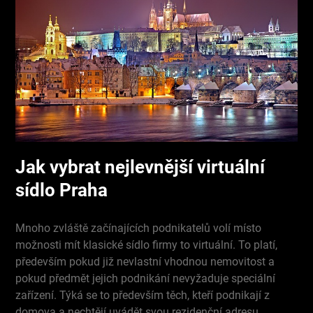
Jak vybrat nejlevnější virtuální
sídlo Praha
Mnoho zvláště začínajících podnikatelů volí místo
možnosti mít klasické sídlo firmy to virtuální. To platí,
především pokud již nevlastní vhodnou nemovitost a
pokud předmět jejich podnikání nevyžaduje speciální
zařízení. Týká se to především těch, kteří podnikají z
domova a nechtějí uvádět svou rezidenční adresu.