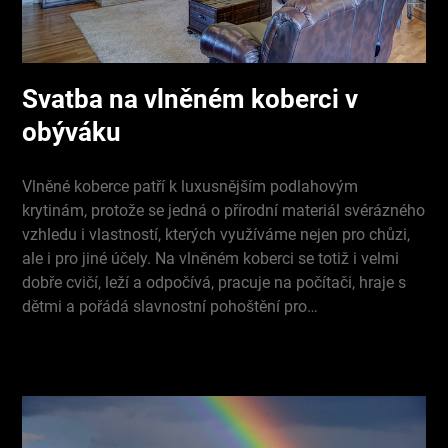
Svatba na vlněném koberci v
obýváku
Vlněné koberce patří k luxusnějším podlahovým
krytinám, protože se jedná o přírodní materiál svérázného
vzhledu i vlastností, kterých využíváme nejen pro chůzi,
ale i pro jiné účely. Na vlněném koberci se totiž i velmi
dobře cvičí, leží a odpočívá, pracuje na počítači, hraje s
dětmi a pořádá slavnostní pohoštění pro…