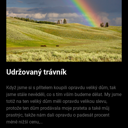
Udržovaný trávník
Když jsme si s přítelem koupili opravdu veliký dům, tak
jsme stále nevěděli, co s tím vším budeme dělat. My jsme
totiž na ten veliký dům měli opravdu velikou slevu,
protože ten dům prodávala moje prateta a také můj
prastrýc, takže nám dali opravdu o padesát procent
méně nižší cenu,…