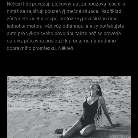
Někteří lidé považují půjčovny aut za nouzová řešení, s
nimiž se zajišťují pouze výjimečné situace. Například
zůstanete viset v zácpě, protože vypoví službu řídící
jednotka motoru, váš vůz odtáhnou, ale vy potřebujete
auto pro výkon svého povolání, takže než se provede
oprava, půjčovna poslouží k pronájmu náhradního
dopravního prostředku. Někteří…