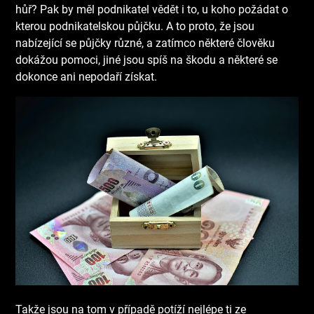
hůř? Pak by měl podnikatel vědět i to, u koho požádat o
kterou podnikatelskou půjčku. A to proto, že jsou
nabízející se půjčky různé, a zatímco některé člověku
dokážou pomoci, jiné jsou spíš na škodu a některé se
dokonce ani nepodaří získat.
Takže jsou na tom v případě potíží nejlépe ti ze