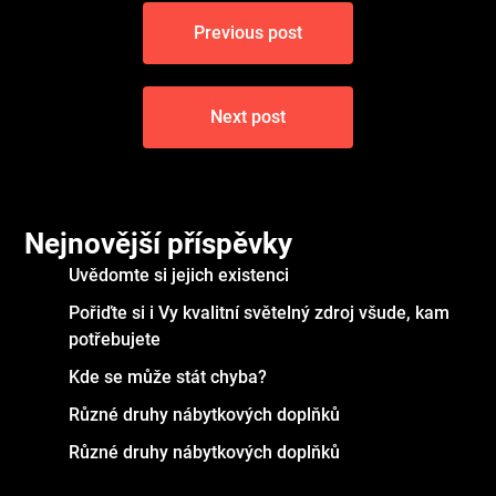
Navigace
Previous post
pro
příspěvek
Next post
Nejnovější příspěvky
Uvědomte si jejich existenci
Pořiďte si i Vy kvalitní světelný zdroj všude, kam
potřebujete
Kde se může stát chyba?
Různé druhy nábytkových doplňků
Různé druhy nábytkových doplňků