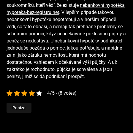
soukromníků, kteří vědí, že existuje
nebankovní hypotéka
hypoteka-bez-registru.net
. V lepším případě takovou
nebankovní hypotéku nepotřebují a v horším případě
vědí, co tato obnáší, a nemají tak přehnané problémy se
sehnáním pomoci, když neočekávaně poklesnou příjmy a
peněz se nedostává.
U nebankovní hypotéky podnikatel
jednoduše požádá o pomoc, jakou potřebuje, a nabídne
za ni jako záruku nemovitost, která má hodnotu
dostatečnou vzhledem k očekávané výši půjčky. A už
zakrátko je rozhodnuto, půjčka je schválena a jsou
peníze, jimiž se dá podnikání prospět.
4/5 - (8 votes)
Peníze