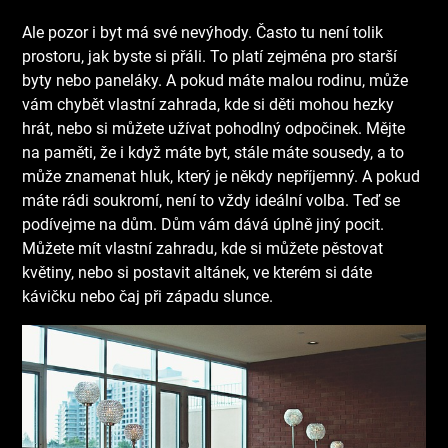
Ale pozor i byt má své nevýhody. Často tu není tolik
prostoru, jak byste si přáli. To platí zejména pro starší
byty nebo paneláky. A pokud máte malou rodinu, může
vám chybět vlastní zahrada, kde si děti mohou hezky
hrát, nebo si můžete užívat pohodlný odpočinek. Mějte
na paměti, že i když máte byt, stále máte sousedy, a to
může znamenat hluk, který je někdy nepříjemný. A pokud
máte rádi soukromí, není to vždy ideální volba.
Teď se
podívejme na dům. Dům vám dává úplně jiný pocit.
Můžete mít vlastní zahradu, kde si můžete pěstovat
květiny, nebo si postavit altánek, ve kterém si dáte
kávičku nebo čaj při západu slunce.