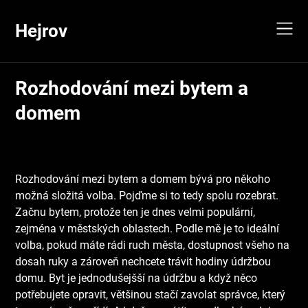
Skip
to
Hejrov
content
Rozhodování mezi bytem a
domem
Rozhodování mezi bytem a domem bývá pro někoho
možná složitá volba. Pojďme si to tedy spolu rozebrat.
Začnu bytem, protože ten je dnes velmi populární,
zejména v městských oblastech. Podle mě je to ideální
volba, pokud máte rádi ruch města, dostupnost všeho na
dosah ruky a zároveň nechcete trávit hodiny údržbou
domu. Byt je jednodušejšší na údržbu a když něco
potřebujete opravit, většinou stačí zavolat správce, který