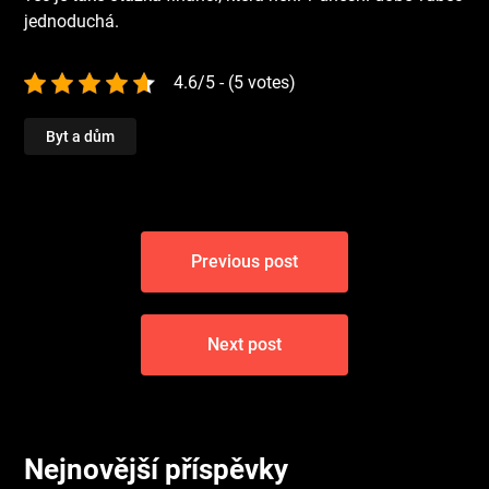
jednoduchá.
4.6/5 - (5 votes)
Byt a dům
Navigace
Previous post
pro
příspěvek
Next post
Nejnovější příspěvky