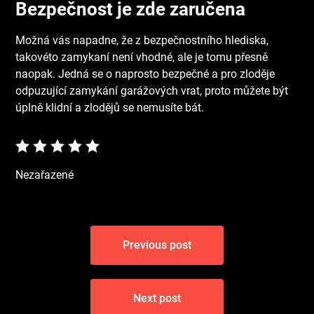
Bezpečnost je zde zaručena
Možná vás napadne, že z bezpečnostního hlediska,
takovéto zamykaní není vhodné, ale je tomu přesně
naopak. Jedná se o naprosto bezpečné a pro zloděje
odpuzující zamykání garážových vrat, proto můžete být
úplně klidní a zlodějů se nemusíte bát.
Nezařazené
Navigace
Previous post
pro
příspěvek
Next post