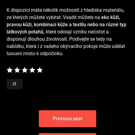
K dispozici máte několik možností z hlediska materiálu,
ze kterých můžete vybírat. Vsadit můžete na
eko kůži,
pravou kůži, kombinaci kůže a textilu nebo na různé typ
látkových potahů,
které odolají vzniku nečistot a
disponují dlouhou životností. Podívejte se tedy na
nabídku, která i z vašeho obývacího pokoje může udělat
luxusní místo k odpočinku.
IT
Navigace
Previous post
pro
příspěvek