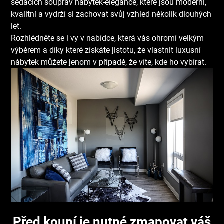
sedacích souprav nabytek-elegance
, které jsou moderní,
kvalitní a vydrží si zachovat svůj vzhled několik dlouhých
let.
Rozhlédněte se i vy v nabídce, která vás ohromí velkým
výběrem a díky které získáte jistotu, že vlastnit luxusní
nábytek můžete jenom v případě, že víte, kde ho vybírat.
Před koupí je nutné zmapovat váš