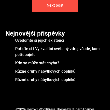
Next post
Nejnovější příspěvky
Uvědomte si jejich existenci
Pořiďte si i Vy kvalitní světelný zdroj všude, kam
potřebujete
Kde se může stát chyba?
Různé druhy nábytkových doplňků
Různé druhy nábytkových doplňků
©2026 Hejrov
| WordPress Theme by
SuperbThemes