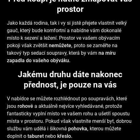
prostor
Jako každá rodina, tak i vy si jistě přejete vlastnit velký
gauč, který bude komfortní a nabídne vám dokonalé
místo k sezení a ležení. Prostor ve vašem obývacím
pokoji však zvětšit
nemůžete,
proto se zaměřte na
takový typ sedací soupravy, která by vám
na míru
zapadla do vašeho obýváku.
Jakému druhu dáte nakonec
přednost, je pouze na vás
V nabídce se můžete rozhlédnout po soupravách, které
jsou
rohové
a aktuálně nejvíce vyhledávané, protože
fantasticky vyplní místo ve vašem rohu a ušetří spoustu
místa v prostoru. Pokud však vlastníte menší byt, dobrou
službu vám udělá i šikovná
pohovka,
kterou můžete
doplnit o
taburet
nebo
křeslo.