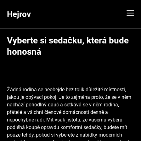
Skip
to
Hejrov
content
Vyberte si sedačku, která bude
honosná
Žádná rodina se neobejde bez tolik důležité místnosti,
jakou je obývací pokoj. Je to zejména proto, že se v něm
nachází pohodlný gauč a setkává se v něm rodina,
přátelé a všichni členové domácnosti denně a
nepochybně rádi. Mít však jistotu, že vašemu výběru
podléhá koupě opravdu komfortní sedačky, budete mít
pouze tehdy, pokud si vyberete z nabídky
moderních