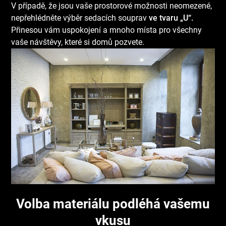
V případě, že jsou vaše prostorové možnosti neomezené,
nepřehlédněte výběr sedacích souprav
ve tvaru „U“.
Přinesou vám uspokojení a mnoho místa pro všechny
vaše návštěvy, které si domů pozvete.
Volba materiálu podléhá vašemu
vkusu