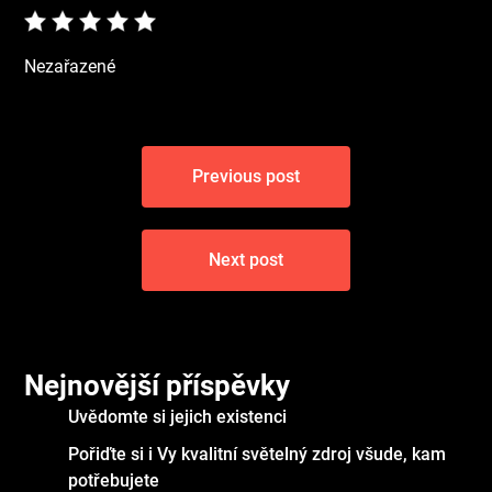
Nezařazené
Navigace
Previous post
pro
příspěvek
Next post
Nejnovější příspěvky
Uvědomte si jejich existenci
Pořiďte si i Vy kvalitní světelný zdroj všude, kam
potřebujete