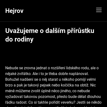
Skip
to
Hejrov
content
Uvažujeme o dalším přírůstku
do rodiny
Nebude se zrovna jednat o rozšíření lidského rodu, ale o
nějaké zvířátko. Ale i to je třeba dobře naplánovat.
Bohužel nadšení se o něj starat u někoho pomíjí velmi
brzo a pak je takový pejsek nebo kočička na obtíž. Nic
méně můžeme zvolit úplně něco jiného, co nebude
vyžadovat takovou pozornost, přesto bude dělat dlouhou
řádku radost. Co si takhle pořídit veverku? Jestli se někdo