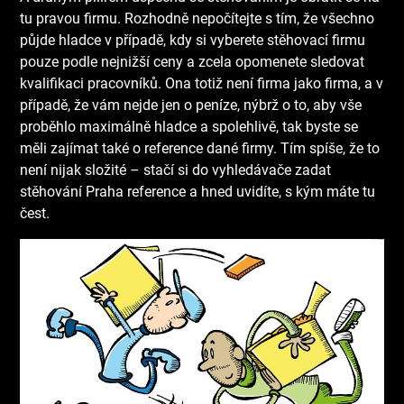
tu pravou firmu. Rozhodně nepočítejte s tím, že všechno
půjde hladce v případě, kdy si vyberete stěhovací firmu
pouze podle nejnižší ceny a zcela opomenete sledovat
kvalifikaci pracovníků. Ona totiž není firma jako firma, a v
případě, že vám nejde jen o peníze, nýbrž o to, aby vše
proběhlo maximálně hladce a spolehlivě, tak byste se
měli zajímat také o reference dané firmy. Tím spíše, že to
není nijak složité – stačí si do vyhledávače zadat
stěhování Praha
reference a hned uvidíte, s kým máte tu
čest.