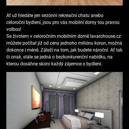
Ať už hledáte jen sezónní rekreační chatu anebo
celoroční bydlení, jsou pro vás mobilní domy tou pravou
volbou!
Se životem v
celoročním mobilním domě lavarohouse.cz
můžete počítat již od ceny jednoho miliónu korun, možná
dokonce i méně. Záleží na tom, jak budete nároční. Ať tak
či onak, stále se jedná o bezkonkurenční nabídku, na
kterou dosáhne skoro každý zájemce o bydlení.