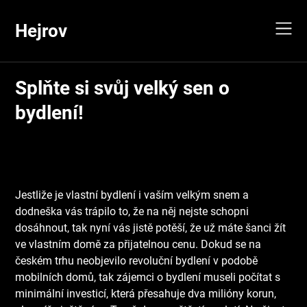
Skip
to
Hejrov
content
Splňte si svůj velký sen o
bydlení!
Jestliže je vlastní bydlení i vaším velkým snem a
dodneška vás trápilo to, že na něj nejste schopni
dosáhnout, tak nyní vás jistě potěší, že už máte šanci žít
ve vlastním domě za přijatelnou cenu. Dokud se na
českém trhu neobjevilo revoluční bydlení v podobě
mobilních domů, tak zájemci o bydlení museli počítat s
minimální investicí, která přesahuje dva milióny korun,