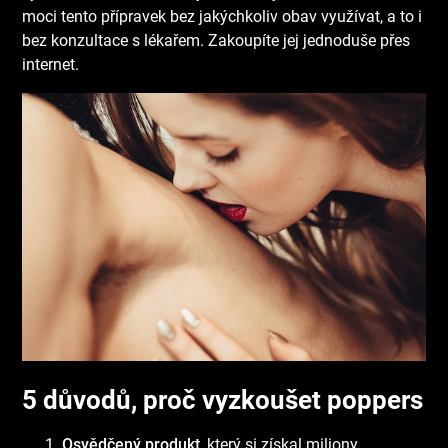
moci tento přípravek bez jakýchkoliv obav využívat, a to i
bez konzultace s lékařem. Zakoupíte jej jednoduše přes
internet.
5 důvodů, proč vyzkoušet poppers
Osvědčený produkt
, který si získal miliony