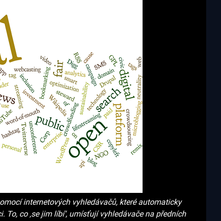
 pomocí internetových vyhledávačů, které automaticky
i. To, co ‚se jim líbí‘, umísťují vyhledávače na předních