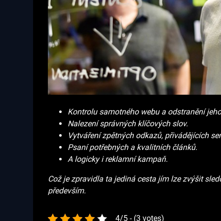
Kontrolu samotného webu a odstranění jeho
Nalezení správných klíčových slov.
Vytváření zpětných odkazů, přivádějících se
Psaní potřebných a kvalitních článků.
A logicky i reklamní kampaň.
Což je zpravidla ta jediná cesta jím lze zvýšit sl
především.
4/5 - (3 votes)