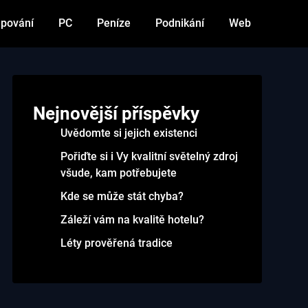
pování
PC
Peníze
Podnikání
Web
Nejnovější příspěvky
Uvědomte si jejich existenci
Pořiďte si i Vy kvalitní světelný zdroj
všude, kam potřebujete
Kde se může stát chyba?
Záleží vám na kvalitě hotelu?
Léty prověřená tradice