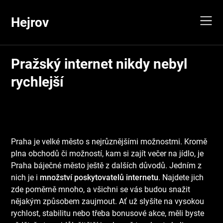
Skip
to
Hejrov
content
Pražský internet nikdy nebyl
rychlejší
Praha je velké město s nejrůznějšími možnostmi. Kromě
plna obchodů či možností, kam si zajít večer na jídlo, je
Praha báječné město ještě z dalších důvodů. Jedním z
nich je i
množství poskytovatelů internetu
. Najdete jich
zde poměrně mnoho, a všichni se vás budou snažit
nějakým způsobem zaujmout. Ať už slyšíte na vysokou
rychlost, stabilitu nebo třeba bonusové akce, měli byste