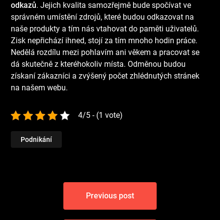
odkazů
. Jejich kvalita samozřejmě bude spočívat ve
správném umístění zdrojů, které budou odkazovat na
naše produkty a tím nás vtahovat do paměti uživatelů.
Zisk nepřichází ihned, stojí za tím mnoho hodin práce.
Nedělá rozdílu mezi pohlavím ani věkem a pracovat se
dá skutečně z kteréhokoliv místa. Odměnou budou
získaní zákazníci a zvýšený počet zhlédnutých stránek
na našem webu.
4/5 - (1 vote)
Podnikání
Navigace
Previous post
pro
příspěvek