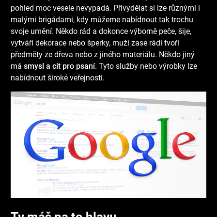
pohled moc vesele nevypadá. Přivydělat si lze různými i
malými brigádami, kdy můžeme nabídnout tak trochu
svoje umění. Někdo rád a dokonce výborně peče, šije,
vytváří dekorace nebo šperky, muži zase rádi tvoří
předměty ze dřeva nebo z jiného materiálu. Někdo jiný
má
smysl a cit pro psaní
. Tyto služby nebo výrobky lze
nabídnout široké veřejnosti.