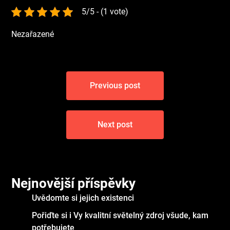
5/5 - (1 vote)
Nezařazené
Navigace
Previous post
pro
příspěvek
Next post
Nejnovější příspěvky
Uvědomte si jejich existenci
Pořiďte si i Vy kvalitní světelný zdroj všude, kam
potřebujete