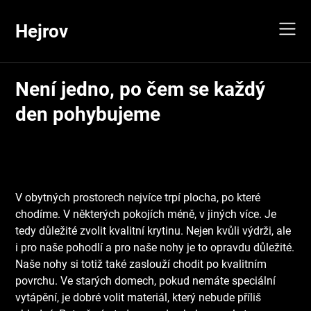
Skip
to
Hejrov
content
Není jedno, po čem se každý
den pohybujeme
V obytných prostorech nejvíce trpí plocha, po které
chodíme. V některých pokojích méně, v jiných více. Je
tedy důležité zvolit kvalitní krytinu. Nejen kvůli výdrži, ale
i pro naše pohodlí a pro naše nohy je to opravdu důležité.
Naše nohy si totiž také zaslouží chodit po kvalitním
povrchu. Ve starých domech, pokud nemáte speciální
vytápění, je dobré volit materiál, který nebude příliš