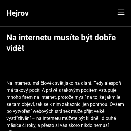
Skip
to
Hejrov
content
Na internetu musíte být dobře
vidět
Na internetu má člověk svět jako na dlani. Tedy alespoň
má takový pocit. A právě s takovým pocitem vstupuje
mnoho firem na internet, protože myslí na to, že jakmile
se tam objeví, tak se k nim zákazníci jen pohrnou. Ovšem
po vytvoření webových stránek může přijít velké
vystřízlivění – na internetu můžete být klidně i dlouhé
měsíce či roky, a přesto si vás skoro nikdo nemusí