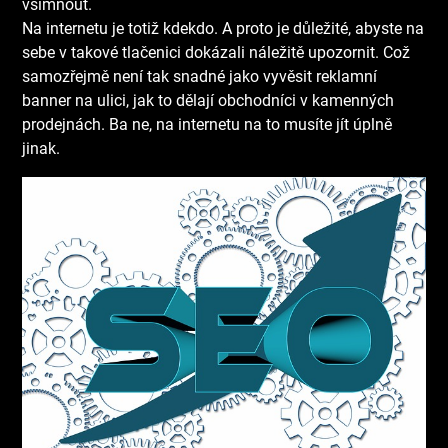
všimnout.
Na internetu je totiž kdekdo. A proto je důležité, abyste na
sebe v takové tlačenici dokázali náležitě upozornit. Což
samozřejmě není tak snadné jako vyvěsit reklamní
banner na ulici, jak to dělají obchodníci v kamenných
prodejnách. Ba ne, na internetu na to musíte jít úplně
jinak.