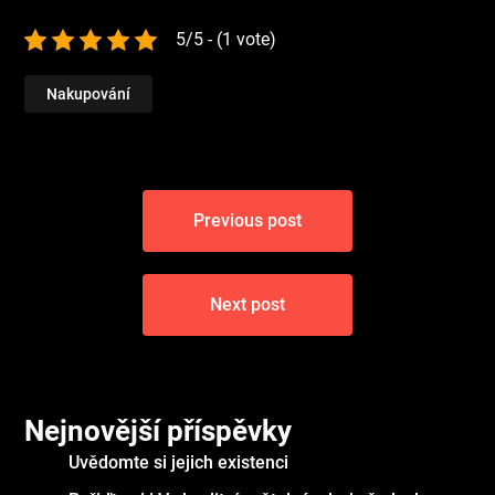
5/5 - (1 vote)
Nakupování
Navigace
Previous post
pro
příspěvek
Next post
Nejnovější příspěvky
Uvědomte si jejich existenci