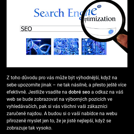
Z toho důvodu pro vás může být výhodnější, když na
sebe upozorníte jinak – ne tak násilně, a přesto ještě více
efektivně. Jestliže vsadíte na
dobré seo
a odkaz na váš
web se bude zobrazovat na výborných pozicích ve
vyhledávačích, pak si vás všichni vaši zákazníci
zaručeně najdou. A budou si o vaší nabídce na webu
přirozeně myslet jen to, že je jistě nejlepší, když se
zobrazuje tak vysoko.