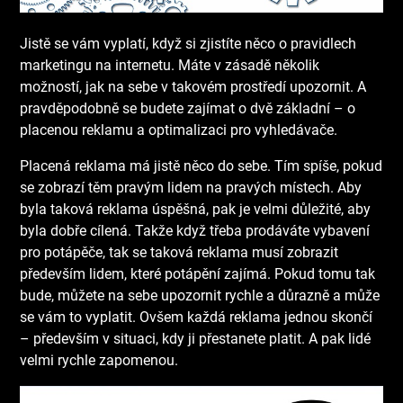
Jistě se vám vyplatí, když si zjistíte něco o pravidlech
marketingu na internetu. Máte v zásadě několik
možností, jak na sebe v takovém prostředí upozornit. A
pravděpodobně se budete zajímat o dvě základní – o
placenou reklamu a optimalizaci pro vyhledávače.
Placená reklama má jistě něco do sebe. Tím spíše, pokud
se zobrazí těm pravým lidem na pravých místech. Aby
byla taková reklama úspěšná, pak je velmi důležité, aby
byla dobře cílená. Takže když třeba prodáváte vybavení
pro potápěče, tak se taková reklama musí zobrazit
především lidem, které potápění zajímá. Pokud tomu tak
bude, můžete na sebe upozornit rychle a důrazně a může
se vám to vyplatit. Ovšem každá reklama jednou skončí
– především v situaci, kdy ji přestanete platit. A pak lidé
velmi rychle zapomenou.