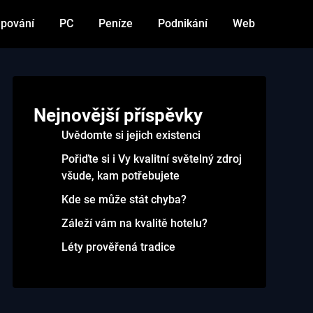
pování
PC
Peníze
Podnikání
Web
Nejnovější příspěvky
Uvědomte si jejich existenci
Pořiďte si i Vy kvalitní světelný zdroj
všude, kam potřebujete
Kde se může stát chyba?
Záleží vám na kvalitě hotelu?
Léty prověřená tradice