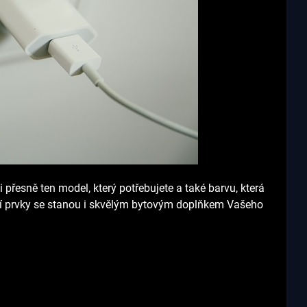
i přesně ten model, který potřebujete a také barvu, která
ační prvky se stanou i skvělým bytovým doplňkem Vašeho