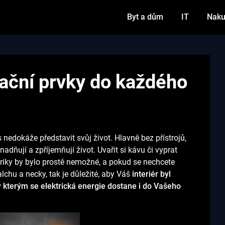
Byt a dům
IT
Naku
alační prvky do každého
 nedokáže představit svůj život. Hlavně bez přístrojů,
nadňují a zpříjemňují život. Uvařit si kávu či vyprat
riky by bylo prostě nemožné, a pokud se nechcete
valchu a necky, tak je důležité, aby Váš
interiér byl
ky kterým se elektrická energie dostane i do Vašeho