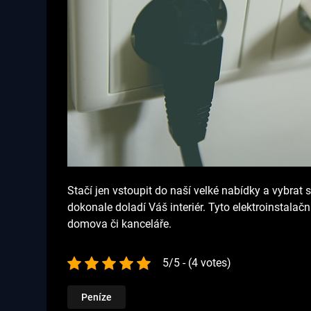
Stačí jen vstoupit do naší velké nabídky a vybrat s
dokonale doladí Váš interiér. Tyto elektroinstal
domova či kanceláře.
5/5 - (4 votes)
Peníze