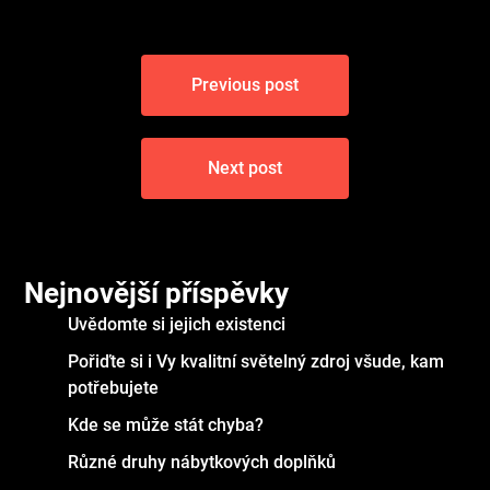
Navigace
Previous post
pro
příspěvek
Next post
Nejnovější příspěvky
Uvědomte si jejich existenci
Pořiďte si i Vy kvalitní světelný zdroj všude, kam
potřebujete
Kde se může stát chyba?
Různé druhy nábytkových doplňků