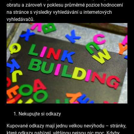
obratu a zároveň v poklesu průměrné pozice hodnocení
na stránce s výsledky vyhledávání u internetových
vyhledávačů.
Nekupujte si odkazy
Kupované odkazy mají jednu velkou nevýhodu – stránky,
které odkazy nabízejí, většinou nejsou nic moc. Kdyby