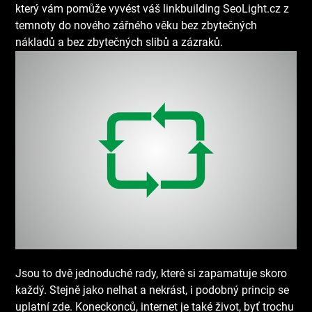
který vám pomůže vyvést váš linkbuilding
SeoLight.cz
z
temnoty do nového zářného věku bez zbytečných
nákladů a bez zbytečných slibů a zázraků.
Jsou to dvě jednoduché rady, které si zapamatuje skoro
každý. Stejně jako nelhat a nekrást, i podobný princip se
uplatní zde. Koneckonců, internet je také život, byť trochu