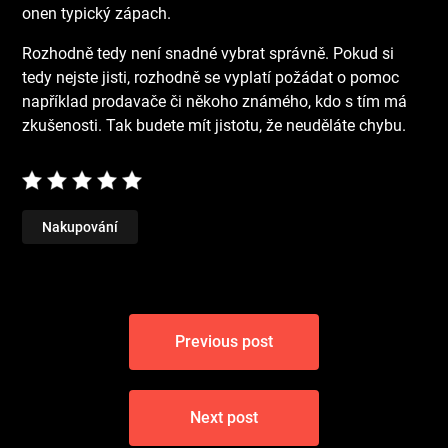
onen typický zápach.
Rozhodně tedy není snadné vybrat správně. Pokud si
tedy nejste jisti, rozhodně se vyplatí požádat o pomoc
například prodavače či někoho známého, kdo s tím má
zkušenosti. Tak budete mít jistotu, že neuděláte chybu.
Nakupování
Navigace
Previous post
pro
příspěvek
Next post