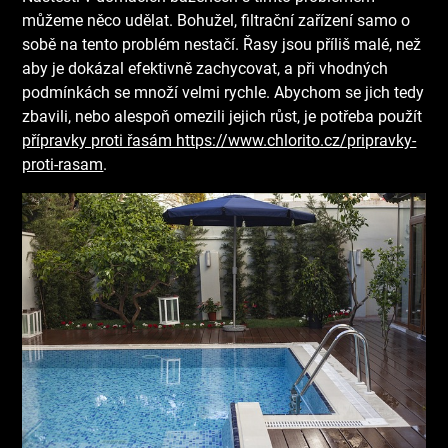
můžeme něco udělat. Bohužel, filtrační zařízení samo o
sobě na tento problém nestačí. Řasy jsou příliš malé, než
aby je dokázal efektivně zachycovat, a při vhodných
podmínkách se množí velmi rychle. Abychom se jich tedy
zbavili, nebo alespoň omezili jejich růst, je potřeba použít
přípravky proti řasám https://www.chlorito.cz/pripravky-
proti-rasam
.