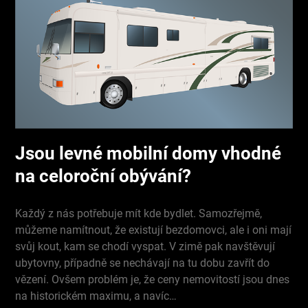
Jsou levné mobilní domy vhodné
na celoroční obývání?
Každý z nás potřebuje mít kde bydlet. Samozřejmě,
můžeme namítnout, že existují bezdomovci, ale i oni mají
svůj kout, kam se chodí vyspat. V zimě pak navštěvují
ubytovny, případně se nechávají na tu dobu zavřít do
vězení. Ovšem problém je, že ceny nemovitostí jsou dnes
na historickém maximu, a navíc…