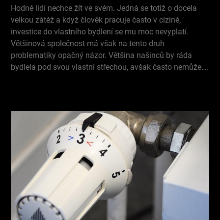
Hodně lidí nechce žít ve svém. Jedná se totiž o docela
velkou zátěž a když člověk pracuje často v cizině,
investice do vlastního bydlení se mu moc nevyplatí.
Většinová společnost má však na tento druh
problematiky opačný názor. Většina našinců by ráda
bydlela pod svou vlastní střechou, avšak často nemůže….