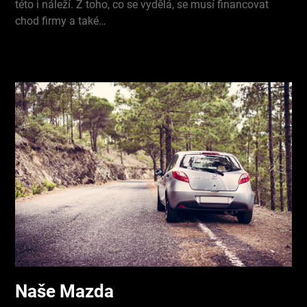
této i náleží. Z toho, co se vydělá, se musí financovat
chod firmy a také…
Naše Mazda