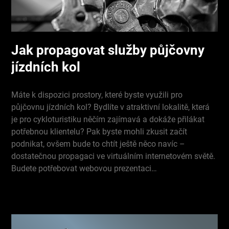
Jak propagovat služby půjčovny
jízdních kol
Máte k dispozici prostory, které byste využili pro
půjčovnu jízdních kol? Bydlíte v atraktivní lokalitě, která
je pro cykloturistiku něčím zajímavá a dokáže přilákat
potřebnou klientelu? Pak byste mohli zkusit začít
podnikat, ovšem bude to chtít ještě něco navíc –
dostatečnou propagaci ve virtuálním internetovém světě.
Budete potřebovat webovou prezentaci…