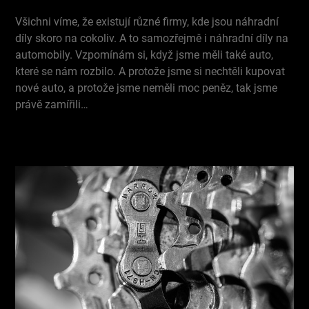
Všichni víme, že existují různé firmy, kde jsou náhradní
díly skoro na cokoliv. A to samozřejmě i náhradní díly na
automobily. Vzpomínám si, když jsme měli také auto,
které se nám rozbilo. A protože jsme si nechtěli kupovat
nové auto, a protože jsme neměli moc peněz, tak jsme
právě zamířili…