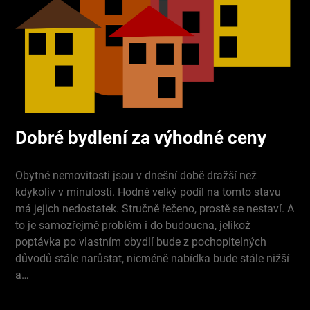
Dobré bydlení za výhodné ceny
Obytné nemovitosti jsou v dnešní době dražší než
kdykoliv v minulosti. Hodně velký podíl na tomto stavu
má jejich nedostatek. Stručně řečeno, prostě se nestaví. A
to je samozřejmě problém i do budoucna, jelikož
poptávka po vlastním obydlí bude z pochopitelných
důvodů stále narůstat, nicméně nabídka bude stále nižší
a…