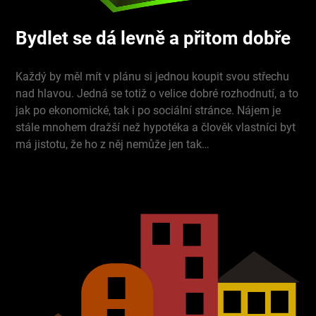
Bydlet se dá levně a přitom dobře
Každý by měl mít v plánu si jednou koupit svou střechu
nad hlavou. Jedná se totiž o velice dobré rozhodnutí, a to
jak po ekonomické, tak i po sociální stránce. Nájem je
stále mnohem dražší než hypotéka a člověk vlastníci byt
má jistotu, že ho z něj nemůže jen tak…