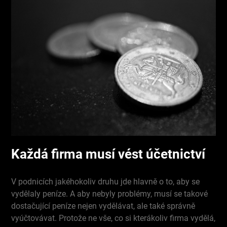
Každá firma musí vést účetnictví
V podnicích jakéhokoliv druhu jde hlavně o to, aby se
vydělaly peníze. A aby nebyly problémy, musí se takové
dostačující peníze nejen vydělávat, ale také správně
vyúčtovávat. Protože ne vše, co si kterákoliv firma vydělá,